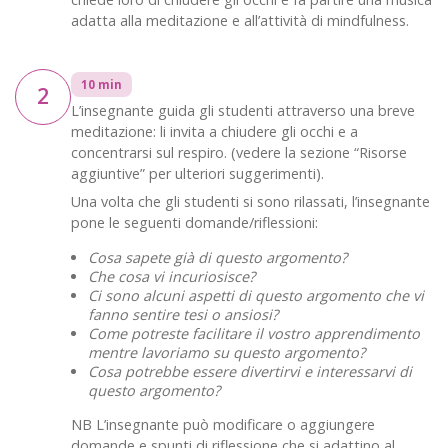
adatta alla meditazione e all’attività di mindfulness.
10 min
2
L’insegnante guida gli studenti attraverso una breve
meditazione: li invita a chiudere gli occhi e a
concentrarsi sul respiro. (vedere la sezione “Risorse
aggiuntive” per ulteriori suggerimenti).
Una volta che gli studenti si sono rilassati, l’insegnante
pone le seguenti domande/riflessioni:
Cosa sapete già di questo argomento?
Che cosa vi incuriosisce?
Ci sono alcuni aspetti di questo argomento che vi
fanno sentire tesi o ansiosi?
Come potreste facilitare il vostro apprendimento
mentre lavoriamo su questo argomento?
Cosa potrebbe essere divertirvi e interessarvi di
questo argomento?
NB L’insegnante può modificare o aggiungere
domande e spunti di riflessione che si adattino al