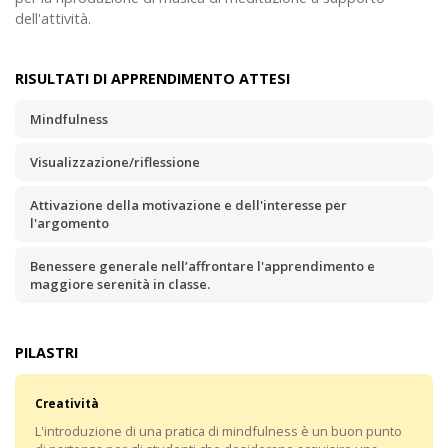
dell'attività.
RISULTATI DI APPRENDIMENTO ATTESI
Mindfulness
Visualizzazione/riflessione
Attivazione della motivazione e dell'interesse per
l'argomento
Benessere generale nell’affrontare l'apprendimento e
maggiore serenità in classe.
PILASTRI
Creatività
L'introduzione di una pratica di mindfulness è un buon punto