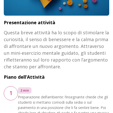
Presentazione attività
Questa breve attività ha lo scopo di stimolare la
curiosità, il senso di benessere e la calma prima
di affrontare un nuovo argomento. Attraverso
un mini-esercizio mentale guidato, gli studenti
rifletteranno sul loro rapporto con l’argomento
che stanno per affrontare.
Piano dell’Attività
2 min
1
Preparazione dell’ambiente: l’insegnante chiede che gli
studenti si mettano comodi sulla sedia o sul
pavimento in una posizione che li fa sentire bene. Poi
chiede loro di chiudere gli occhi e fa partire una musica