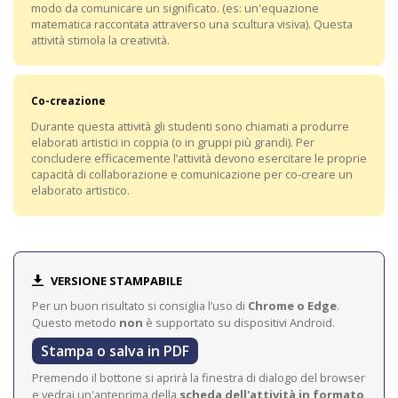
modo da comunicare un significato. (es: un'equazione
matematica raccontata attraverso una scultura visiva). Questa
attività stimola la creatività.
Co-creazione
Durante questa attività gli studenti sono chiamati a produrre
elaborati artistici in coppia (o in gruppi più grandi). Per
concludere efficacemente l’attività devono esercitare le proprie
capacità di collaborazione e comunicazione per co-creare un
elaborato artistico.
VERSIONE STAMPABILE
Per un buon risultato si consiglia l’uso di
Chrome o Edge
.
Questo metodo
non
è supportato su dispositivi Android.
Stampa o salva in PDF
Premendo il bottone si aprirà la finestra di dialogo del browser
e vedrai un'anteprima della
scheda dell'attività in formato