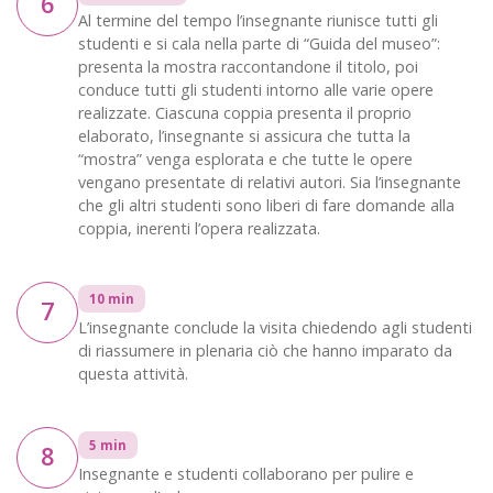
6
Al termine del tempo l’insegnante riunisce tutti gli
studenti e si cala nella parte di “Guida del museo”:
presenta la mostra raccontandone il titolo, poi
conduce tutti gli studenti intorno alle varie opere
realizzate. Ciascuna coppia presenta il proprio
elaborato, l’insegnante si assicura che tutta la
“mostra” venga esplorata e che tutte le opere
vengano presentate di relativi autori. Sia l’insegnante
che gli altri studenti sono liberi di fare domande alla
coppia, inerenti l’opera realizzata.
10 min
7
L’insegnante conclude la visita chiedendo agli studenti
di riassumere in plenaria ciò che hanno imparato da
questa attività.
5 min
8
Insegnante e studenti collaborano per pulire e