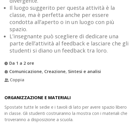
divergente.
Il luogo suggerito per questa attività è la
classe, ma è perfetta anche per essere
condotta all’aperto o in un luogo con più
spazio.
L’insegnante può scegliere di dedicare una
parte dell’attività al feedback e lasciare che gli
studenti si diano un feedback tra loro.
Da 1 a 2 ore
Comunicazione
,
Creazione
,
Sintesi e analisi
Coppia
ORGANIZZAZIONE E MATERIALI
Spostate tutte le sedie e i tavoli di lato per avere spazio libero
in classe. Gli studenti costruiranno la mostra con i materiali che
troveranno a disposizione a scuola.