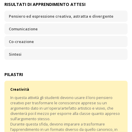
RISULTATI DI APPRENDIMENTO ATTESI
Pensiero ed espressione creativa, astratta e divergente
Comunicazione
Co-creazione
Sintesi
PILASTRI
Creatività
In questa attività gli studenti devono usare il loro pensiero
creativo per trasformare le conoscenze apprese su un
argomento dato in un'opera/artefatto artistico e visivo, che
diventerà poi il mezzo per esporre alla classe quanto appreso
sull’argomento stesso.
Durante questa sfida, devono imparare a trasformare
l’apprendimento in un formato diverso da quello canonico, in