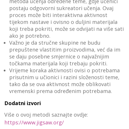
metoda učenja određene teme, gdje učenici
postaju odgovorni sukreatori učenja. Ovaj
proces može biti interaktivna aktivnost
tijekom nastave i ovisno o duljini materijala
koji treba pokriti, može se odvijati na više sati
ako je potrebno.
Važno je da stručne skupine ne budu
prepuštene vlastitim proizvodima, već da im
se daju posebne smjernice o najvažnijim
točkama materijala koji trebaju pokriti.
Vrijeme koraka aktivnosti ovisi o potrebama
prisutnim u učionici i razini složenosti teme,
tako da se ova aktivnost može oblikovati
vremenski prema određenim potrebama.
Dodatni izvori
Više o ovoj metodi saznajte ovdje:
https://www.jigsaw.org/