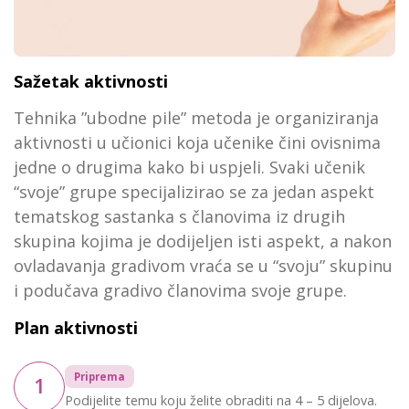
Sažetak aktivnosti
Tehnika ”ubodne pile” metoda je organiziranja
aktivnosti u učionici koja učenike čini ovisnima
jedne o drugima kako bi uspjeli. Svaki učenik
“svoje” grupe specijalizirao se za jedan aspekt
tematskog sastanka s članovima iz drugih
skupina kojima je dodijeljen isti aspekt, a nakon
ovladavanja gradivom vraća se u “svoju” skupinu
i podučava gradivo članovima svoje grupe.
Plan aktivnosti
Priprema
1
Podijelite temu koju želite obraditi na 4 – 5 dijelova.