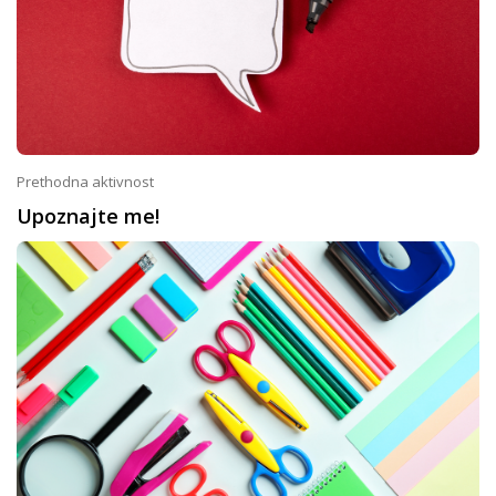
Prethodna aktivnost
Upoznajte me!