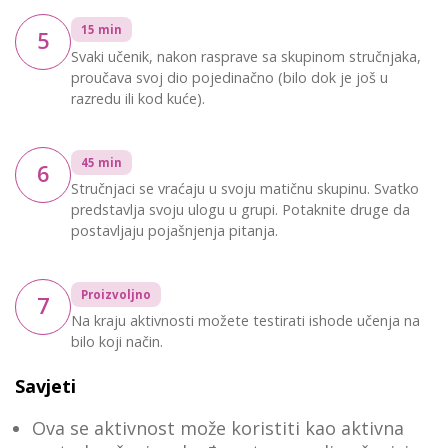
15 min
5
Svaki učenik, nakon rasprave sa skupinom stručnjaka,
proučava svoj dio pojedinačno (bilo dok je još u
razredu ili kod kuće).
45 min
6
Stručnjaci se vraćaju u svoju matičnu skupinu. Svatko
predstavlja svoju ulogu u grupi. Potaknite druge da
postavljaju pojašnjenja pitanja.
Proizvoljno
7
Na kraju aktivnosti možete testirati ishode učenja na
bilo koji način.
Savjeti
Ova se aktivnost može koristiti kao aktivna