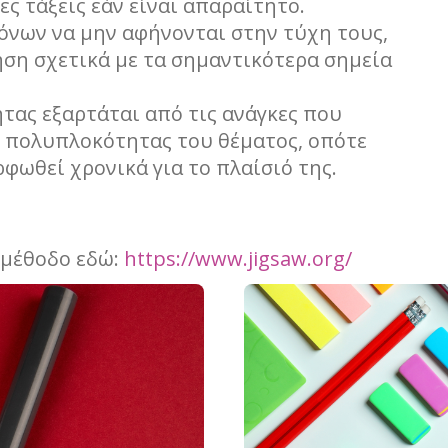
ες τάξεις εάν είναι απαραίτητο.
όνων να μην αφήνονται στην τύχη τους,
ηση σχετικά με τα σημαντικότερα σημεία
τας εξαρτάται από τις ανάγκες που
ο πολυπλοκότητας του θέματος, οπότε
φωθεί χρονικά για το πλαίσιό της.
 μέθοδο εδώ:
https://www.jigsaw.org/