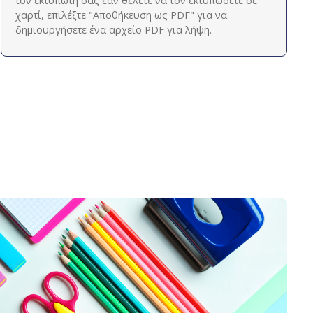
τον εκτυπωτή σας εάν θέλετε να τον εκτυπώσετε σε
χαρτί, επιλέξτε "Αποθήκευση ως PDF" για να
δημιουργήσετε ένα αρχείο PDF για λήψη.