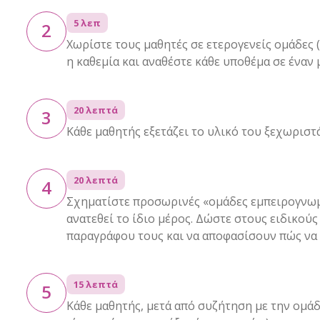
5 λεπ
2
Χωρίστε τους μαθητές σε ετερογενείς ομάδες 
η καθεμία και αναθέστε κάθε υποθέμα σε έναν
20 λεπτά
3
Κάθε μαθητής εξετάζει το υλικό του ξεχωριστά
20 λεπτά
4
Σχηματίστε προσωρινές «ομάδες εμπειρογνωμ
ανατεθεί το ίδιο μέρος. Δώστε στους ειδικού
παραγράφου τους και να αποφασίσουν πώς να 
15 λεπτά
5
Κάθε μαθητής, μετά από συζήτηση με την ομάδ