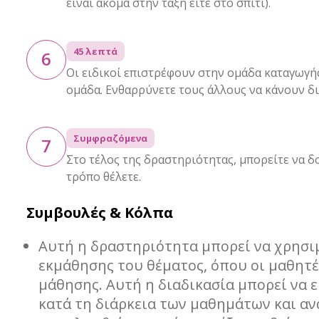
είναι ακόμα στην τάξη είτε στο σπίτι).
45 λεπτά
6
Οι ειδικοί επιστρέφουν στην ομάδα καταγωγής
ομάδα. Ενθαρρύνετε τους άλλους να κάνουν δι
Συμφραζόμενα
7
Στο τέλος της δραστηριότητας, μπορείτε να δ
τρόπο θέλετε.
Συμβουλές & Κόλπα
Αυτή η δραστηριότητα μπορεί να χρησι
εκμάθησης του θέματος, όπου οι μαθητέ
μάθησης. Αυτή η διαδικασία μπορεί να 
κατά τη διάρκεια των μαθημάτων και αν