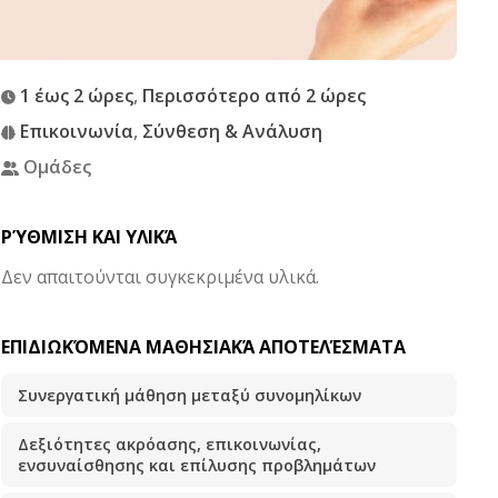
1 έως 2 ώρες
,
Περισσότερο από 2 ώρες
Επικοινωνία
,
Σύνθεση & Ανάλυση
Ομάδες
ΡΎΘΜΙΣΗ ΚΑΙ ΥΛΙΚΆ
Δεν απαιτούνται συγκεκριμένα υλικά.
ΕΠΙΔΙΩΚΌΜΕΝΑ ΜΑΘΗΣΙΑΚΆ ΑΠΟΤΕΛΈΣΜΑΤΑ
Συνεργατική μάθηση μεταξύ συνομηλίκων
Δεξιότητες ακρόασης, επικοινωνίας,
ενσυναίσθησης και επίλυσης προβλημάτων