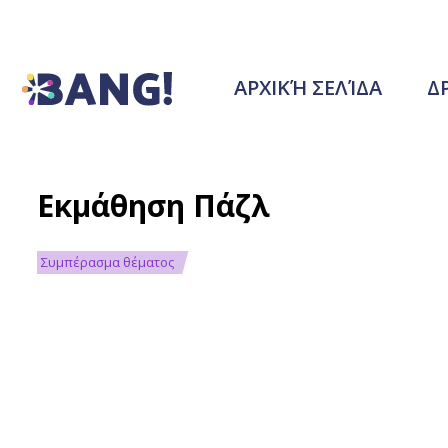
ΑΡΧΙΚΉ ΣΕΛΊΔΑ
Δ
Εκμάθηση Πάζλ
Συμπέρασμα θέματος