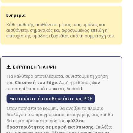
Ευημερία
Κάθε μαθητής αισθάνεται μέρος μιας ομάδας και
αισθάνεται σημαντικός και αφοσιωμένος επειδή η
επιτυχία της ομάδας εξαρτάται από τη συμμετοχή του.
ΕΚΤΥΠΩΣΗ Ή ΛΗΨΗ
Για καλύτερα αποτελέσματα, συνιστούμε τη χρήση
του
Chrome ή του Edge
. Αυτή η μέθοδος
δεν
υποστηρίζεται από συσκευές Android.
Εκτυπώστε ή αποθηκεύστε ως PDF
Όταν πατήσετε το κουμπί, θα ανοίξει το πλαίσιο
διαλόγου του προγράμματος περιήγησής σας και θα
δείτε μια προεπισκόπηση του
φύλλου
δραστηριότητας σε μορφή εκτύπωσης
. Επιλέξτε