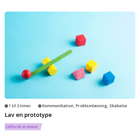
1 til 2 timer
Kommunikation
,
Problemløsning
,
Skabelse
Lav en prototype
Udforsk et emne