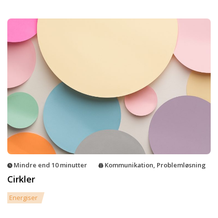
Mindre end 10 minutter
Kommunikation
,
Problemløsning
Cirkler
Energiser