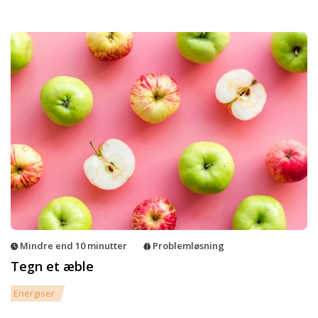
Mindre end 10 minutter
Problemløsning
Tegn et æble
Energiser