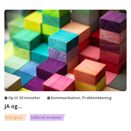
Op til 30 minutter
Kommunikation
,
Problemløsning
JA og…
Energiser
Udforsk et emne