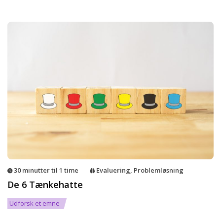
30 minutter til 1 time
Evaluering
,
Problemløsning
De 6 Tænkehatte
Udforsk et emne