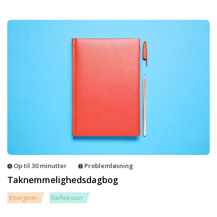
Op til 30 minutter
Problemløsning
Taknemmelighedsdagbog
Energiser
Refleksion