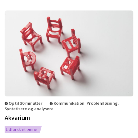
Op til 30 minutter
Kommunikation
,
Problemløsning
,
Syntetisere og analysere
Akvarium
Udforsk et emne