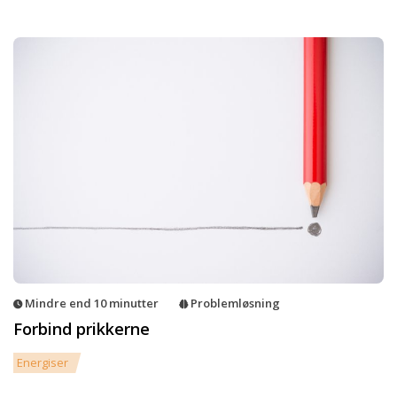
Mindre end 10 minutter
Problemløsning
Forbind prikkerne
Energiser