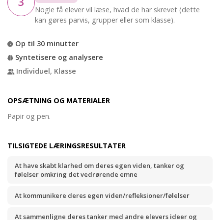
3
Nogle få elever vil læse, hvad de har skrevet (dette
kan gøres parvis, grupper eller som klasse).
Op til 30 minutter
Syntetisere og analysere
Individuel, Klasse
OPSÆTNING OG MATERIALER
Papir og pen.
TILSIGTEDE LÆRINGSRESULTATER
At have skabt klarhed om deres egen viden, tanker og
følelser omkring det vedrørende emne
At kommunikere deres egen viden/refleksioner/følelser
At sammenligne deres tanker med andre elevers ideer og