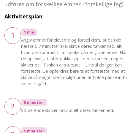
udføres om forskellige emner i forskellige fag).
Aktivitetsplan
1 min
1
Angiv emnet for eleverne og fortæl dem, at de i de
næste 5-7 minutter skal skrive deres tanker ned, alt
hvad der kommer til at tænke på det givne emne. Når
de oplever, at intet dukker op i deres tanker længere,
skriver de: “Tanken er stoppet …”, indtil de igen kan
fortsætte. De opfordres bare til at fortsætte med at
skrive så meget som muligt uden at holde pause indtil
tiden er gået.
5 minutter
2
Studerende skriver individuelt deres tanker ned.
5 minutter