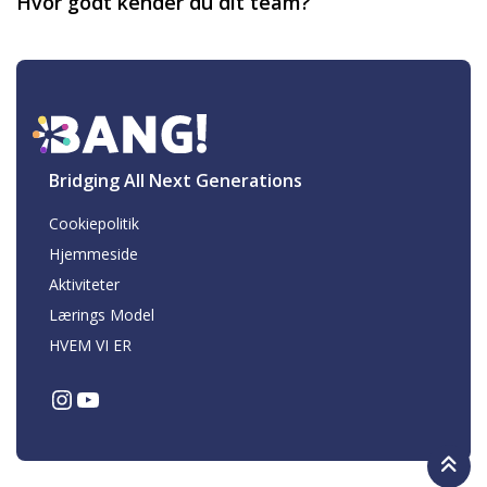
Hvor godt kender du dit team?
Bridging All Next Generations
Cookiepolitik
Hjemmeside
Aktiviteter
Lærings Model
HVEM VI ER
Instagram
YouTube