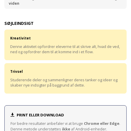
viden
SØJLEINDSIGT
Kreativitet
Denne aktivitet opfordrer eleverne til at skrive alt, hvad de ved,
ned og opfordrer dem til at komme ind i et flow.
Trivsel
Studerende deler og sammenligner deres tanker og ideer og
skaber nye indsigter på baggrund af dette.
PRINT ELLER DOWNLOAD
For bedre resultater anbefaler vi at bruge
Chrome eller Edge
.
Denne metode understøttes
ikke
af Android-enheder.