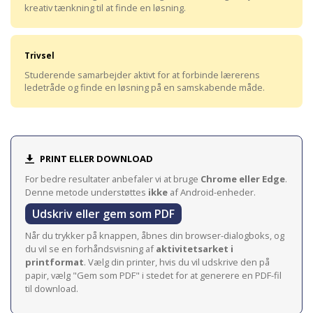
kreativ tænkning til at finde en løsning.
Trivsel
Studerende samarbejder aktivt for at forbinde lærerens
ledetråde og finde en løsning på en samskabende måde.
PRINT ELLER DOWNLOAD
For bedre resultater anbefaler vi at bruge
Chrome eller Edge
.
Denne metode understøttes
ikke
af Android-enheder.
Udskriv eller gem som PDF
Når du trykker på knappen, åbnes din browser-dialogboks, og
du vil se en forhåndsvisning af
aktivitetsarket i
printformat
. Vælg din printer, hvis du vil udskrive den på
papir, vælg "Gem som PDF" i stedet for at generere en PDF-fil
til download.