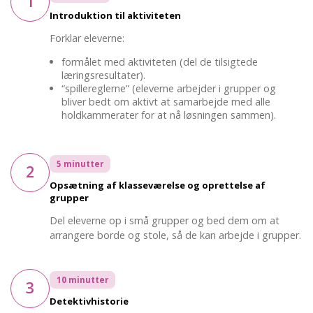
1
Introduktion til aktiviteten
Forklar eleverne:
formålet med aktiviteten (del de tilsigtede
læringsresultater).
“spillereglerne” (eleverne arbejder i grupper og
bliver bedt om aktivt at samarbejde med alle
holdkammerater for at nå løsningen sammen).
5 minutter
2
Opsætning af klasseværelse og oprettelse af
grupper
Del eleverne op i små grupper og bed dem om at
arrangere borde og stole, så de kan arbejde i grupper.
10 minutter
3
Detektivhistorie