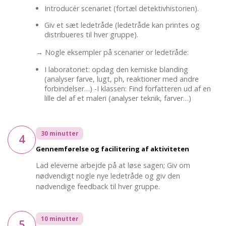
Introducér scenariet (fortæl detektivhistorien).
Giv et sæt ledetråde (ledetråde kan printes og
distribueres til hver gruppe).
→ Nogle eksempler på scenarier or ledetråde:
I laboratoriet: opdag den kemiske blanding
(analyser farve, lugt, ph, reaktioner med andre
forbindelser…) -I klassen: Find forfatteren ud af en
lille del af et maleri (analyser teknik, farver…)
30 minutter
4
Gennemførelse og facilitering af aktiviteten
Lad eleverne arbejde på at løse sagen; Giv om
nødvendigt nogle nye ledetråde og giv den
nødvendige feedback til hver gruppe.
10 minutter
5