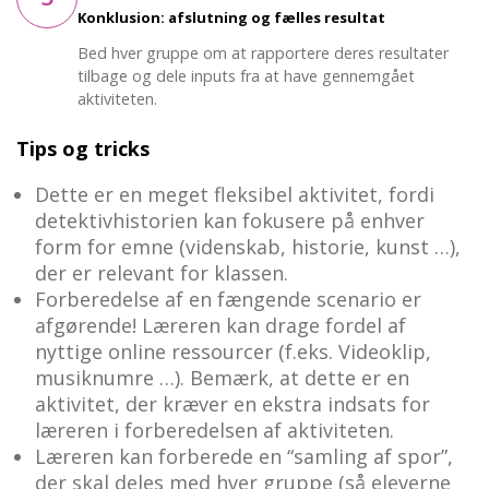
Konklusion: afslutning og fælles resultat
Bed hver gruppe om at rapportere deres resultater
tilbage og dele inputs fra at have gennemgået
aktiviteten.
Tips og tricks
Dette er en meget fleksibel aktivitet, fordi
detektivhistorien kan fokusere på enhver
form for emne (videnskab, historie, kunst …),
der er relevant for klassen.
Forberedelse af en fængende scenario er
afgørende! Læreren kan drage fordel af
nyttige online ressourcer (f.eks. Videoklip,
musiknumre …). Bemærk, at dette er en
aktivitet, der kræver en ekstra indsats for
læreren i forberedelsen af aktiviteten.
Læreren kan forberede en “samling af spor”,
der skal deles med hver gruppe (så eleverne